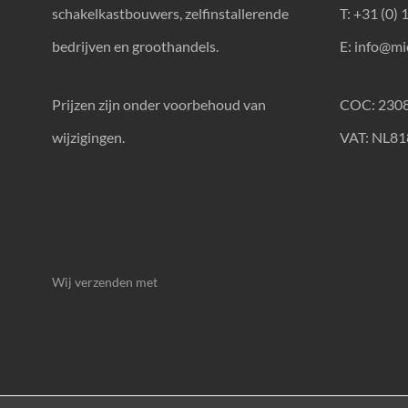
schakelkastbouwers, zelfinstallerende
T: +31 (0) 
bedrijven en groothandels.
E:
info@mic
Prijzen zijn onder voorbehoud van
COC: 230
wijzigingen.
VAT: NL8
Wij verzenden met