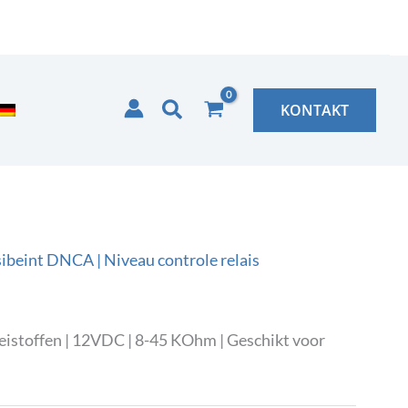
Zoeken
KONTAKT
ibeint DNCA | Niveau controle relais
istoffen | 12VDC | 8-45 KOhm | Geschikt voor