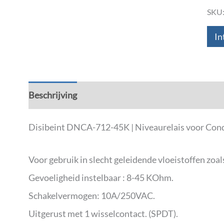
SKU
In
Beschrijving
Aanvullende informatie
Down
Disibeint DNCA-712-45K | Niveaurelais voor Condu
Voor gebruik in slecht geleidende vloeistoffen zoal
Gevoeligheid instelbaar : 8-45 KOhm.
Schakelvermogen: 10A/250VAC.
Uitgerust met 1 wisselcontact. (SPDT).