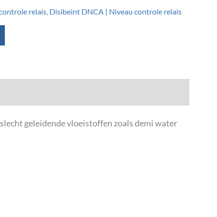
controle relais
,
Disibeint DNCA | Niveau controle relais
lecht geleidende vloeistoffen zoals demi water