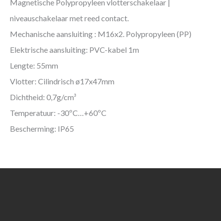
Magnetische Polypropyleen vlotterschakelaar |
niveauschakelaar met reed contact.
Mechanische aansluiting : M16x2. Polypropyleen (PP)
Elektrische aansluiting: PVC-kabel 1m
Lengte: 55mm
Vlotter: Cilindrisch ø17x47mm
Dichtheid: 0,7g/cm³
Temperatuur: -30ºC…+60ºC
Bescherming: IP65