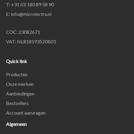
T: +31 (0) 180 89 58 90
E:
info@microlectra.nl
COC: 23082671
VAT: NL818593520B01
Quick link
Producten
Onze merken
Aanbiedingen
Bestsellers
Account aanvragen
Algemeen