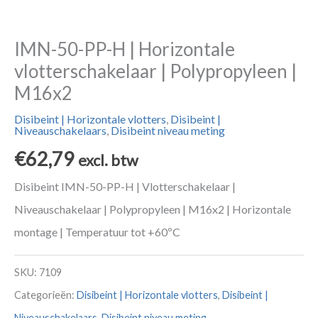
IMN-50-PP-H | Horizontale
vlotterschakelaar | Polypropyleen |
M16x2
Disibeint | Horizontale vlotters
,
Disibeint |
Niveauschakelaars
,
Disibeint niveau meting
€
62,79
excl. btw
Disibeint IMN-50-PP-H | Vlotterschakelaar |
Niveauschakelaar | Polypropyleen | M16x2 | Horizontale
montage | Temperatuur tot +60ºC
SKU:
7109
Categorieën:
Disibeint | Horizontale vlotters
,
Disibeint |
Niveauschakelaars
,
Disibeint niveau meting