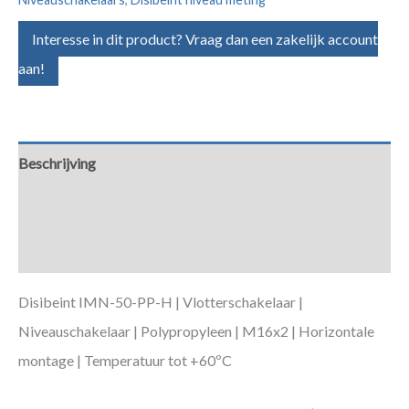
Interesse in dit product? Vraag dan een zakelijk account
aan!
Beschrijving
Aanvullende informatie
Downloads
Disibeint IMN-50-PP-H | Vlotterschakelaar |
Niveauschakelaar | Polypropyleen | M16x2 | Horizontale
montage | Temperatuur tot +60ºC