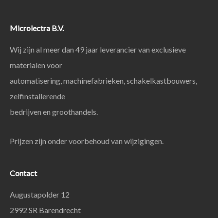
Microlectra B.V.
Wij zijn al meer dan 49 jaar leverancier van exclusieve
materialen voor
automatisering, machinefabrieken, schakelkastbouwers,
zelfinstallerende
bedrijven en groothandels.
Prijzen zijn onder voorbehoud van wijzigingen.
Contact
Augustapolder 12
2992 SR Barendrecht