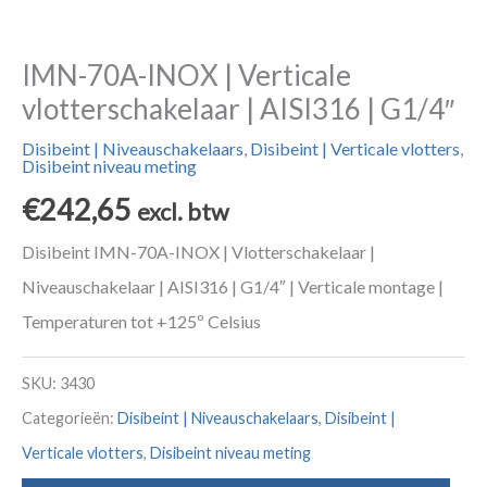
IMN-70A-INOX | Verticale
vlotterschakelaar | AISI316 | G1/4″
Disibeint | Niveauschakelaars
,
Disibeint | Verticale vlotters
,
Disibeint niveau meting
€
242,65
excl. btw
Disibeint IMN-70A-INOX | Vlotterschakelaar |
Niveauschakelaar | AISI316 | G1/4″ | Verticale montage |
Temperaturen tot +125º Celsius
SKU:
3430
Categorieën:
Disibeint | Niveauschakelaars
,
Disibeint |
Verticale vlotters
,
Disibeint niveau meting