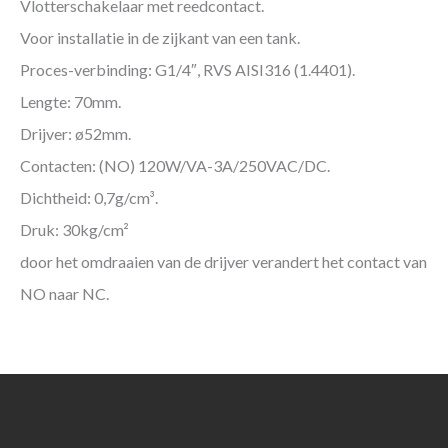
Vlotterschakelaar met reedcontact.
Voor installatie in de zijkant van een tank.
Proces-verbinding: G1/4″, RVS AISI316 (1.4401).
Lengte: 70mm.
Drijver: ø52mm.
Contacten: (NO) 120W/VA-3A/250VAC/DC.
Dichtheid: 0,7g/cm³.
Druk: 30kg/cm²
door het omdraaien van de drijver verandert het contact van
NO naar NC.