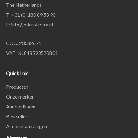
The Netherlands
T: +31 (0) 180 89 58 90
E:
info@microlectra.nl
COC: 23082671
VAT: NL818593520B01
Quick link
Producten
Onze merken
Aanbiedingen
Bestsellers
Account aanvragen
Algemeen