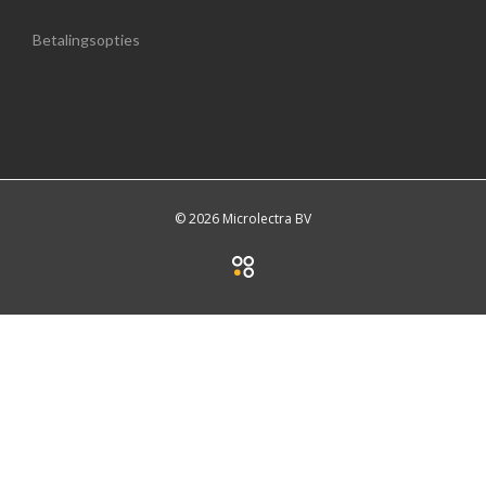
Betalingsopties
© 2026 Microlectra BV