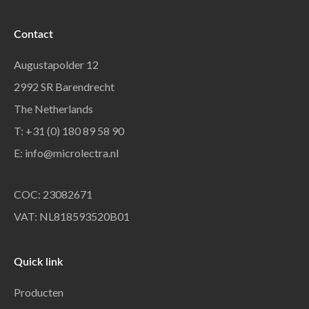
Contact
Augustapolder 12
2992 SR Barendrecht
The Netherlands
T: +31 (0) 180 89 58 90
E:
info@microlectra.nl
COC: 23082671
VAT: NL818593520B01
Quick link
Producten