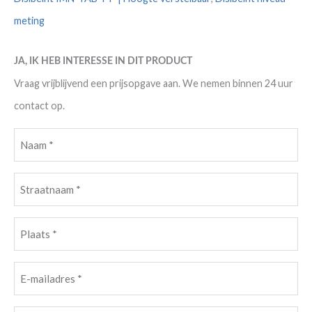
meting
JA, IK HEB INTERESSE IN DIT PRODUCT
Vraag vrijblijvend een prijsopgave aan. We nemen binnen 24 uur
contact op.
Naam
(Vereist)
Straatnaam
(Vereist)
Plaats
(Vereist)
E-
mailadres
(Vereist)