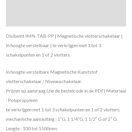
Aanvullende informatie
Downloads
Disibeint IMN-TAB-PP | Magnetische vlotterschakelaar |
In hoogte verstelbaar | te verkrijgen met 1 tot 3
schakelpunten en 1 of 2 vlotters
In hoogte verstelbare Magnetische Kunststof
vlotterschakelaar / Niveauschakelaar.
Prijzen op aanvraag (zie de bestelcode in de PDF) Materiaal
: Polypropyleen.
te verkrijgen met 1 tot 3 schakelpunten en 1 of 2 vlotters.
mechanische aansluiting : 1″G, 1 1/4″G, 1 1/2″ G of 2″ G.
Lengte : 100 tot 1500mm.