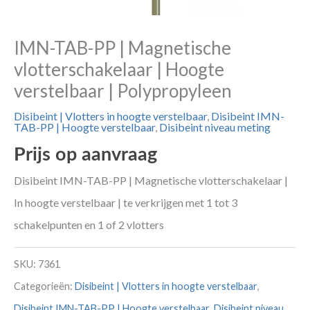
IMN-TAB-PP | Magnetische
vlotterschakelaar | Hoogte
verstelbaar | Polypropyleen
Disibeint | Vlotters in hoogte verstelbaar
,
Disibeint IMN-
TAB-PP | Hoogte verstelbaar
,
Disibeint niveau meting
Prijs op aanvraag
Disibeint IMN-TAB-PP | Magnetische vlotterschakelaar |
In hoogte verstelbaar | te verkrijgen met 1 tot 3
schakelpunten en 1 of 2 vlotters
SKU:
7361
Categorieën:
Disibeint | Vlotters in hoogte verstelbaar
,
Disibeint IMN-TAB-PP | Hoogte verstelbaar
,
Disibeint niveau