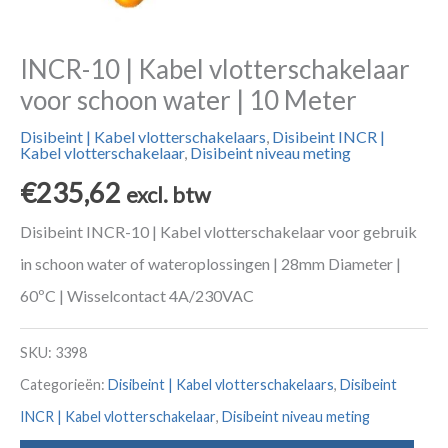
INCR-10 | Kabel vlotterschakelaar
voor schoon water | 10 Meter
Disibeint | Kabel vlotterschakelaars
,
Disibeint INCR |
Kabel vlotterschakelaar
,
Disibeint niveau meting
€
235,62
excl. btw
Disibeint INCR-10 | Kabel vlotterschakelaar voor gebruik
in schoon water of wateroplossingen | 28mm Diameter |
60ºC | Wisselcontact 4A/230VAC
SKU:
3398
Categorieën:
Disibeint | Kabel vlotterschakelaars
,
Disibeint
INCR | Kabel vlotterschakelaar
,
Disibeint niveau meting