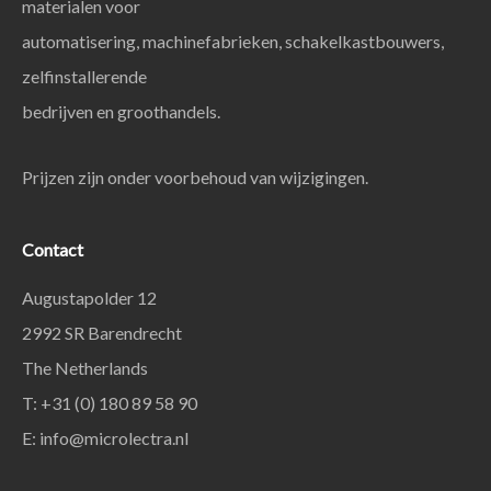
materialen voor
automatisering, machinefabrieken, schakelkastbouwers,
zelfinstallerende
bedrijven en groothandels.
Prijzen zijn onder voorbehoud van wijzigingen.
Contact
Augustapolder 12
2992 SR Barendrecht
The Netherlands
T: +31 (0) 180 89 58 90
E:
info@microlectra.nl