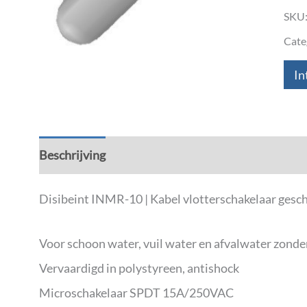
SKU
Cate
In
Beschrijving
Aanvullende informatie
Down
Disibeint INMR-10 | Kabel vlotterschakelaar gesch
Voor schoon water, vuil water en afvalwater zonder
Vervaardigd in polystyreen, antishock
Microschakelaar SPDT 15A/250VAC