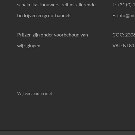
schakelkastbouwers, zelfinstallerende
T: +31 (0) 
bedrijven en groothandels.
E:
info@mic
Prijzen zijn onder voorbehoud van
COC: 230
wijzigingen.
VAT: NL8
Wij verzenden met