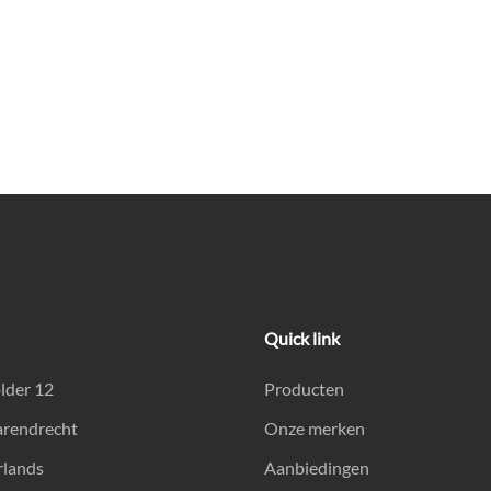
Quick link
lder 12
Producten
arendrecht
Onze merken
rlands
Aanbiedingen