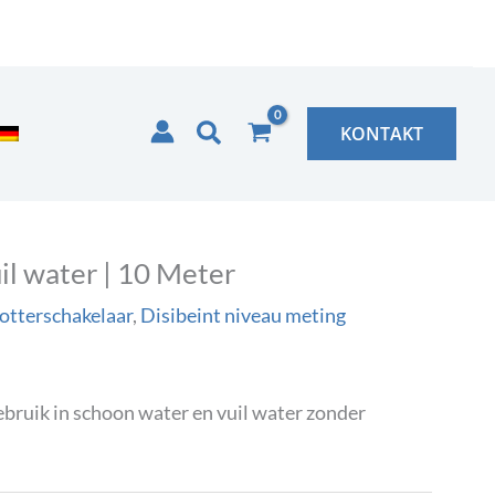
Zoeken
KONTAKT
il water | 10 Meter
lotterschakelaar
,
Disibeint niveau meting
ebruik in schoon water en vuil water zonder