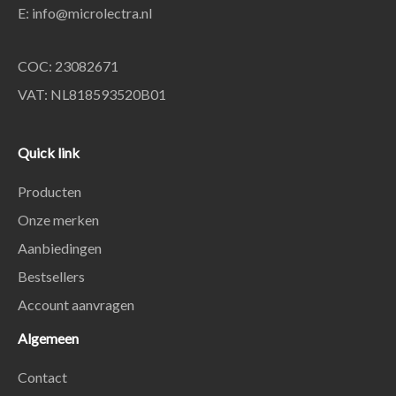
E:
info@microlectra.nl
COC: 23082671
VAT: NL818593520B01
Quick link
Producten
Onze merken
Aanbiedingen
Bestsellers
Account aanvragen
Algemeen
Contact