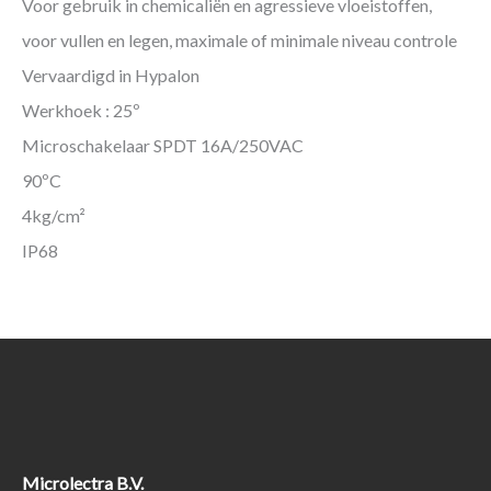
Voor gebruik in chemicaliën en agressieve vloeistoffen,
voor vullen en legen, maximale of minimale niveau controle
Vervaardigd in Hypalon
Werkhoek : 25º
Microschakelaar SPDT 16A/250VAC
90ºC
4kg/cm²
IP68
Microlectra B.V.