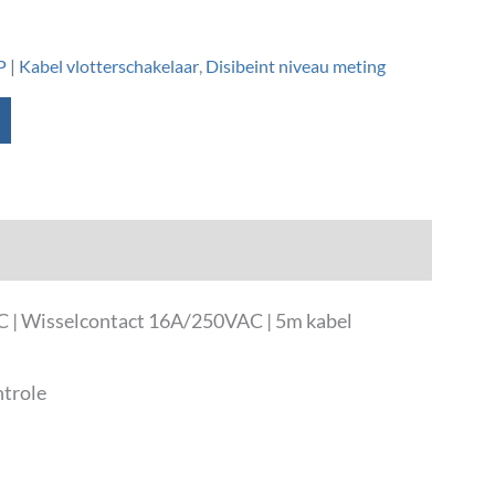
| Kabel vlotterschakelaar
,
Disibeint niveau meting
0ºC | Wisselcontact 16A/250VAC | 5m kabel
ntrole