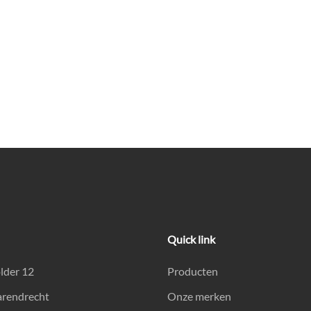
Quick link
lder 12
Producten
arendrecht
Onze merken