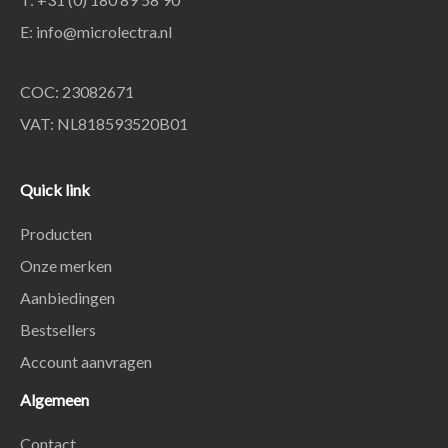
E:
info@microlectra.nl
COC: 23082671
VAT: NL818593520B01
Quick link
Producten
Onze merken
Aanbiedingen
Bestsellers
Account aanvragen
Algemeen
Contact