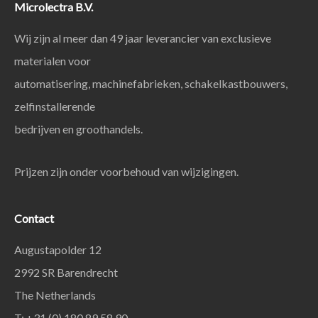
Microlectra B.V.
Wij zijn al meer dan 49 jaar leverancier van exclusieve
materialen voor
automatisering, machinefabrieken, schakelkastbouwers,
zelfinstallerende
bedrijven en groothandels.
Prijzen zijn onder voorbehoud van wijzigingen.
Contact
Augustapolder 12
2992 SR Barendrecht
The Netherlands
T: +31 (0) 180 89 58 90