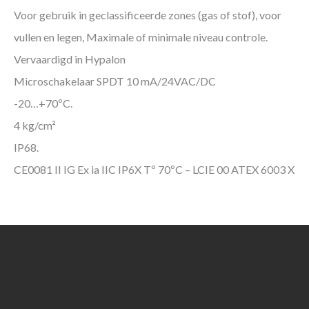
Voor gebruik in geclassificeerde zones (gas of stof), voor
vullen en legen, Maximale of minimale niveau controle.
Vervaardigd in Hypalon
Microschakelaar SPDT 10 mA/24VAC/DC
-20…+70ºC.
4 kg/cm²
IP68.
CE0081 II IG Ex ia IIC IP6X Tº 70ºC – LCIE 00 ATEX 6003 X