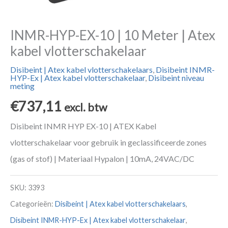
INMR-HYP-EX-10 | 10 Meter | Atex
kabel vlotterschakelaar
Disibeint | Atex kabel vlotterschakelaars
,
Disibeint INMR-
HYP-Ex | Atex kabel vlotterschakelaar
,
Disibeint niveau
meting
€
737,11
excl. btw
Disibeint INMR HYP EX-10 | ATEX Kabel
vlotterschakelaar voor gebruik in geclassificeerde zones
(gas of stof) | Materiaal Hypalon | 10mA, 24VAC/DC
SKU:
3393
Categorieën:
Disibeint | Atex kabel vlotterschakelaars
,
Disibeint INMR-HYP-Ex | Atex kabel vlotterschakelaar
,