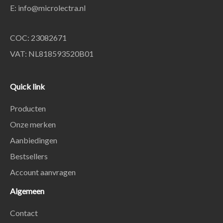
E:
info@microlectra.nl
COC: 23082671
VAT: NL818593520B01
Quick link
Producten
Onze merken
Aanbiedingen
Bestsellers
Account aanvragen
Algemeen
Contact