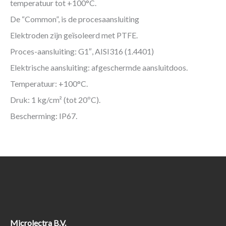
temperatuur tot +100°C.
De “Common”, is de procesaansluiting
Elektroden zijn geïsoleerd met PTFE.
Proces-aansluiting: G1″, AISI316 (1.4401)
Elektrische aansluiting: afgeschermde aansluitdoos.
Temperatuur: +100°C.
Druk: 1 kg/cm² (tot 20ºC).
Bescherming: IP67.
Microlectra B.V.