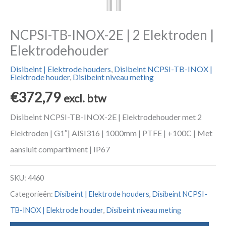
NCPSI-TB-INOX-2E | 2 Elektroden |
Elektrodehouder
Disibeint | Elektrode houders
,
Disibeint NCPSI-TB-INOX |
Elektrode houder
,
Disibeint niveau meting
€
372,79
excl. btw
Disibeint NCPSI-TB-INOX-2E | Elektrodehouder met 2
Elektroden | G1″| AISI316 | 1000mm | PTFE | +100C | Met
aansluit compartiment | IP67
SKU:
4460
Categorieën:
Disibeint | Elektrode houders
,
Disibeint NCPSI-
TB-INOX | Elektrode houder
,
Disibeint niveau meting