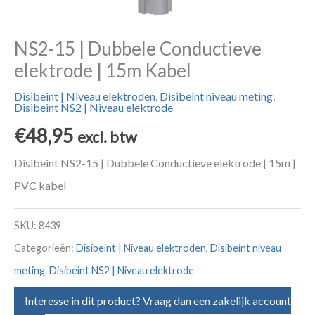
NS2-15 | Dubbele Conductieve
elektrode | 15m Kabel
Disibeint | Niveau elektroden
,
Disibeint niveau meting
,
Disibeint NS2 | Niveau elektrode
€
48,95
excl. btw
Disibeint NS2-15 | Dubbele Conductieve elektrode | 15m |
PVC kabel
SKU:
8439
Categorieën:
Disibeint | Niveau elektroden
,
Disibeint niveau
meting
,
Disibeint NS2 | Niveau elektrode
Interesse in dit product? Vraag dan een zakelijk account