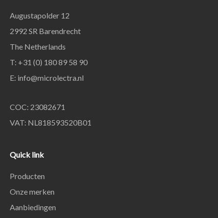
Augustapolder 12
2992 SR Barendrecht
The Netherlands
T: +31 (0) 180 89 58 90
E:
info@microlectra.nl
COC: 23082671
VAT: NL818593520B01
Quick link
Producten
Onze merken
Aanbiedingen