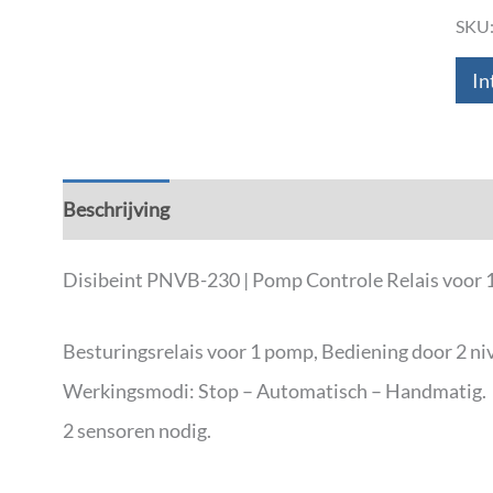
SKU
In
Beschrijving
Aanvullende informatie
Down
Disibeint PNVB-230 | Pomp Controle Relais voor 1
Besturingsrelais voor 1 pomp, Bediening door 2 niv
Werkingsmodi: Stop – Automatisch – Handmatig.
2 sensoren nodig.