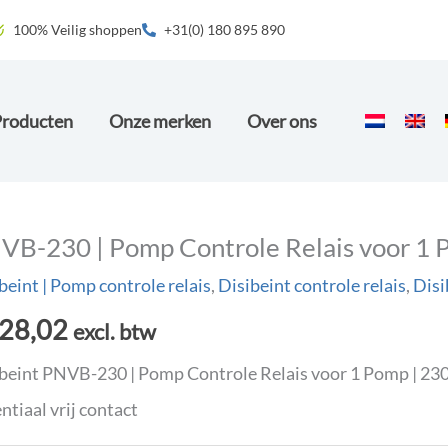
100% Veilig shoppen
+31(0) 180 895 890
Producten
Onze merken
Over ons
VB-230 | Pomp Controle Relais voor 1
beint | Pomp controle relais
,
Disibeint controle relais
,
Disi
28,02
excl. btw
beint PNVB-230 | Pomp Controle Relais voor 1 Pomp | 230
ntiaal vrij contact