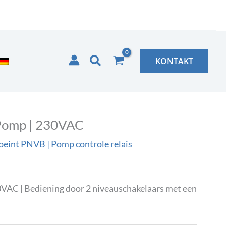
Zoeken
KONTAKT
 Pomp | 230VAC
beint PNVB | Pomp controle relais
VAC | Bediening door 2 niveauschakelaars met een