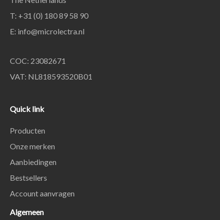
T: +31 (0) 180 89 58 90
E:
info@microlectra.nl
COC: 23082671
VAT: NL818593520B01
Quick link
Producten
Onze merken
Aanbiedingen
Bestsellers
Account aanvragen
Algemeen