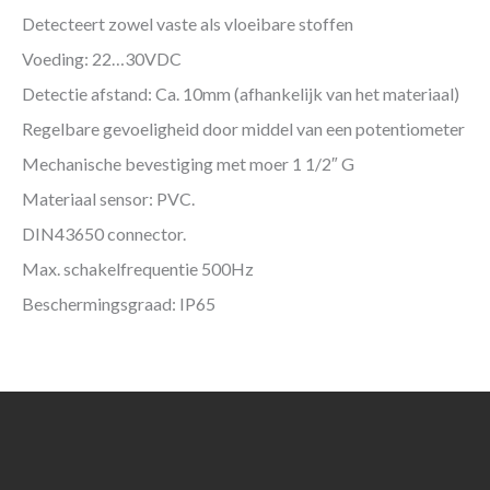
Detecteert zowel vaste als vloeibare stoffen
Voeding: 22…30VDC
Detectie afstand: Ca. 10mm (afhankelijk van het materiaal)
Regelbare gevoeligheid door middel van een potentiometer
Mechanische bevestiging met moer 1 1/2″ G
Materiaal sensor: PVC.
DIN43650 connector.
Max. schakelfrequentie 500Hz
Beschermingsgraad: IP65