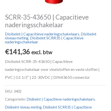
SCRR-35-43650 | Capacitieve
naderingsschakelaar
Disibeint | Capacitieve naderingschakelaars
,
Disibeint
niveau meting
,
Disibeint SCRR35 | Capacitieve
naderingschakelaar
€
141,36
excl. btw
Disibeint SCRR-35-43650 | Capacitieve
naderingsschakelaar voor vloeistoffen en vaste stoffen |
PVC | G1 1/2″ | 22-30VDC | DIN43650 connector
SKU:
3402
Categorieën:
Disibeint | Capacitieve naderingschakelaars
,
Disibeint niveau meting
,
Disibeint SCRR35 | Capacitieve