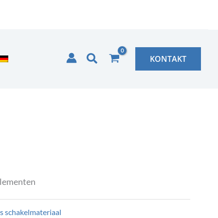
Zoeken
KONTAKT
Elementen
 schakelmateriaal