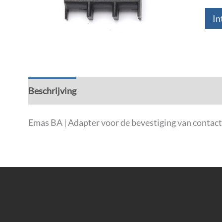
In
Beschrijving
Aanvullende informatie
Down
Emas BA | Adapter voor de bevestiging van conta