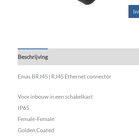
In
Beschrijving
Aanvullende informatie
Emas BRJ45 | RJ45 Ethernet connector
Voor inbouw in een schakelkast
IP65
Female-Female
Golden Coated