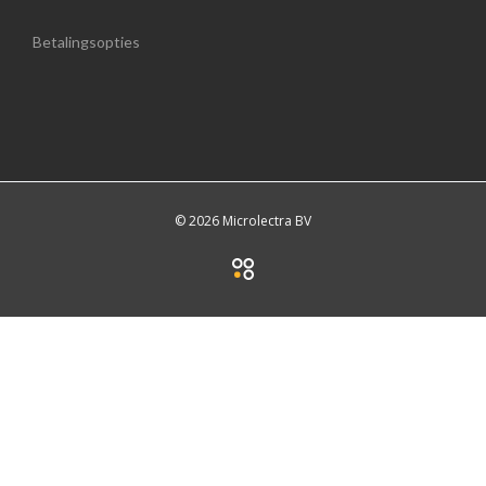
Betalingsopties
© 2026 Microlectra BV