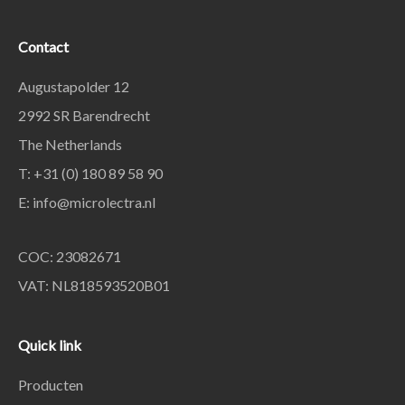
Contact
Augustapolder 12
2992 SR Barendrecht
The Netherlands
T: +31 (0) 180 89 58 90
E:
info@microlectra.nl
COC: 23082671
VAT: NL818593520B01
Quick link
Producten