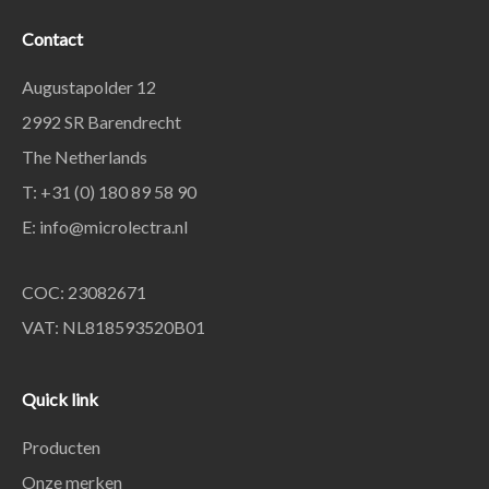
Contact
Augustapolder 12
2992 SR Barendrecht
The Netherlands
T: +31 (0) 180 89 58 90
E:
info@microlectra.nl
COC: 23082671
VAT: NL818593520B01
Quick link
Producten
Onze merken