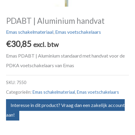
PDABT | Aluminium handvat
Emas schakelmateriaal
,
Emas voetschakelaars
€
30,85
excl. btw
Emas PDABT | Aluminium standaard met handvat voor de
PDKA voetschakelaars van Emas
SKU:
7550
Categorieën:
Emas schakelmateriaal
,
Emas voetschakelaars
Interesse in dit product? Vraag dan een zakelijk account
aan!