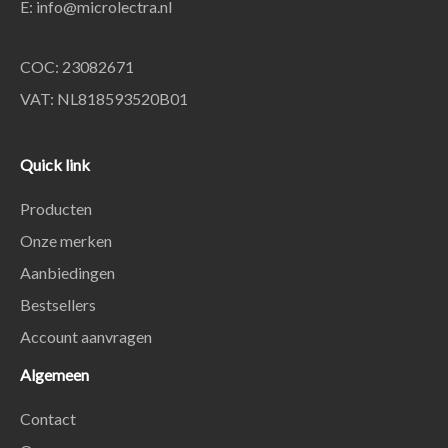
E:
info@microlectra.nl
COC: 23082671
VAT: NL818593520B01
Quick link
Producten
Onze merken
Aanbiedingen
Bestsellers
Account aanvragen
Algemeen
Contact