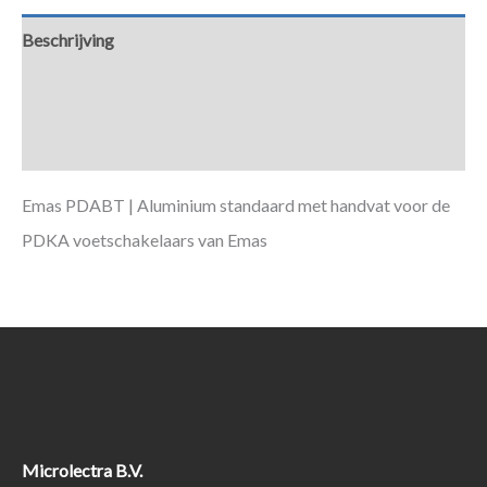
Beschrijving
Aanvullende informatie
Downloads
Emas PDABT | Aluminium standaard met handvat voor de
PDKA voetschakelaars van Emas
Microlectra B.V.