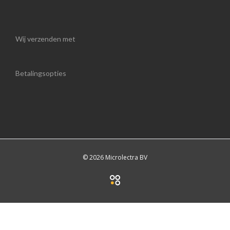
Wij verzenden met
Betalingsopties
© 2026 Microlectra BV