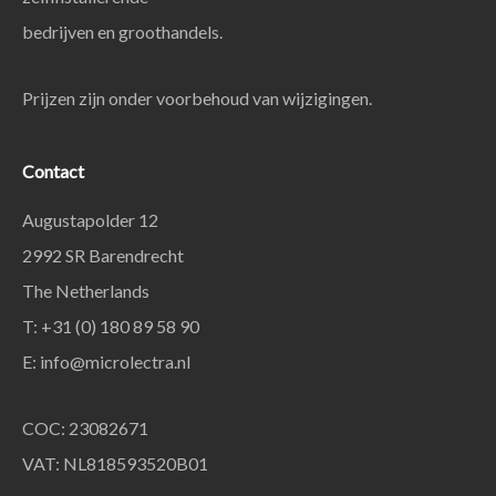
bedrijven en groothandels.
Prijzen zijn onder voorbehoud van wijzigingen.
Contact
Augustapolder 12
2992 SR Barendrecht
The Netherlands
T: +31 (0) 180 89 58 90
E:
info@microlectra.nl
COC: 23082671
VAT: NL818593520B01