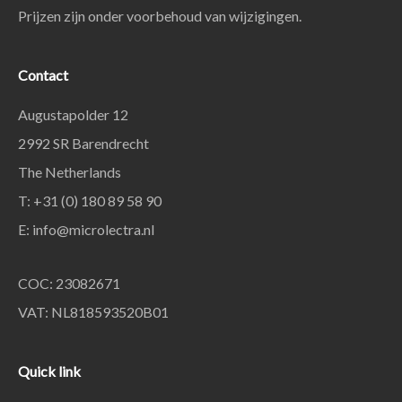
Prijzen zijn onder voorbehoud van wijzigingen.
Contact
Augustapolder 12
2992 SR Barendrecht
The Netherlands
T: +31 (0) 180 89 58 90
E:
info@microlectra.nl
COC: 23082671
VAT: NL818593520B01
Quick link