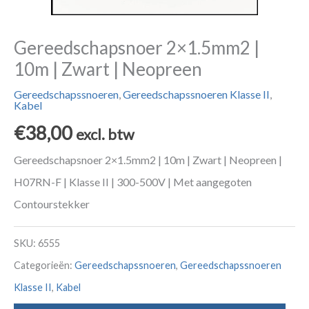
Gereedschapsnoer 2×1.5mm2 |
10m | Zwart | Neopreen
Gereedschapssnoeren
,
Gereedschapssnoeren Klasse II
,
Kabel
€
38,00
excl. btw
Gereedschapsnoer 2×1.5mm2 | 10m | Zwart | Neopreen |
H07RN-F | Klasse II | 300-500V | Met aangegoten
Contourstekker
SKU:
6555
Categorieën:
Gereedschapssnoeren
,
Gereedschapssnoeren
Klasse II
,
Kabel