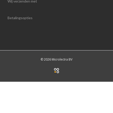
Wij verzenden met
Betalingsopties
© 2026 Microlectra BV