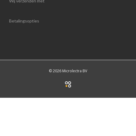
Wij verzenden met
Betalingsopties
© 2026 Microlectra BV