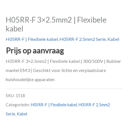
H05RR-F 3×2.5mm2 | Flexibele
kabel
H05RR-F | Flexibele kabel
,
H05RR-F 2.5mm2 Serie
,
Kabel
Prijs op aanvraag
H05RR-F 3×2.5mm2 | Flexibele kabel | 300/500V | Rubber
mantel EM3 | Geschikt voor lichte en verplaatsbare
huishoudelijke apparaten
SKU:
1518
Categorieën:
H05RR-F | Flexibele kabel
,
H05RR-F 2.5mm2
Serie
,
Kabel