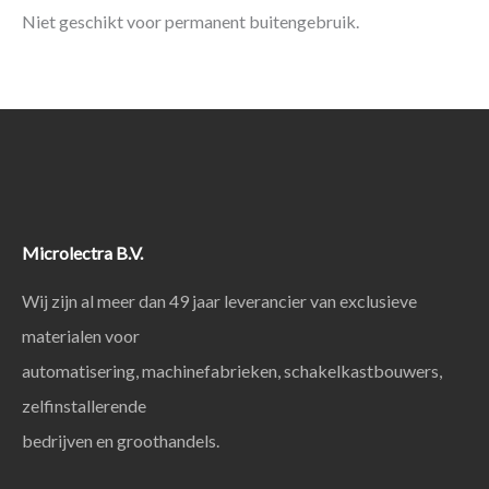
Niet geschikt voor permanent buitengebruik.
Microlectra B.V.
Wij zijn al meer dan 49 jaar leverancier van exclusieve
materialen voor
automatisering, machinefabrieken, schakelkastbouwers,
zelfinstallerende
bedrijven en groothandels.