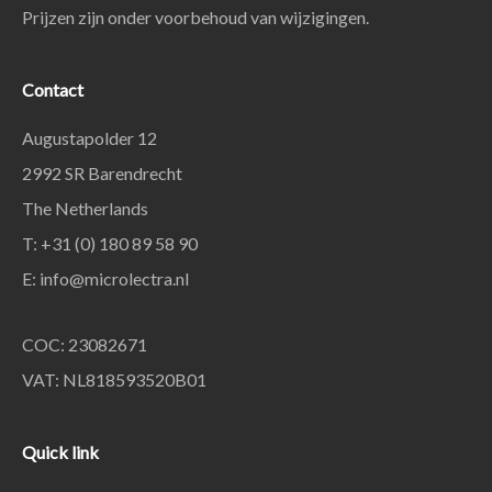
Prijzen zijn onder voorbehoud van wijzigingen.
Contact
Augustapolder 12
2992 SR Barendrecht
The Netherlands
T: +31 (0) 180 89 58 90
E:
info@microlectra.nl
COC: 23082671
VAT: NL818593520B01
Quick link