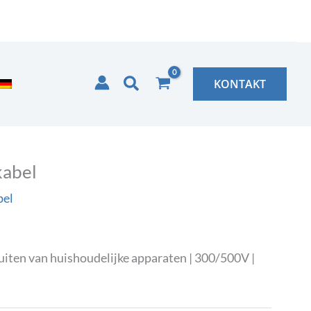
Zoeken
KONTAKT
kabel
bel
uiten van huishoudelijke apparaten | 300/500V |