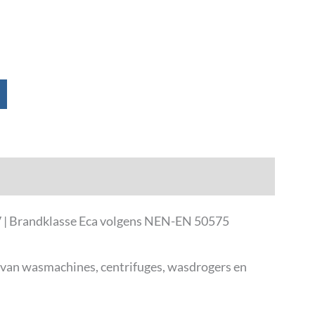
0V | Brandklasse Eca volgens NEN-EN 50575
 van wasmachines, centrifuges, wasdrogers en