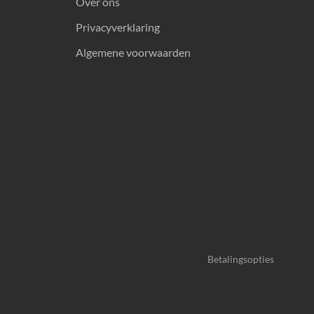
Over ons
Privacyverklaring
Algemene voorwaarden
Betalingsopties