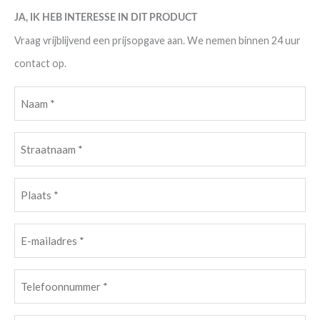
JA, IK HEB INTERESSE IN DIT PRODUCT
Vraag vrijblijvend een prijsopgave aan. We nemen binnen 24 uur
contact op.
Naam
(Vereist)
Straatnaam
(Vereist)
Plaats
(Vereist)
E-
mailadres
(Vereist)
Telefoonnummer
(Vereist)