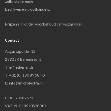
zelfinstallerende
bedrijven en groothandels.
Prijzen zijn onder voorbehoud van wijzigingen.
Contact
Augustapolder 12
2992 SR Barendrecht
The Netherlands
T: +31 (0) 180 89 58 90
E:
info@microlectra.nl
COC: 23082671
VAT: NL818593520B01