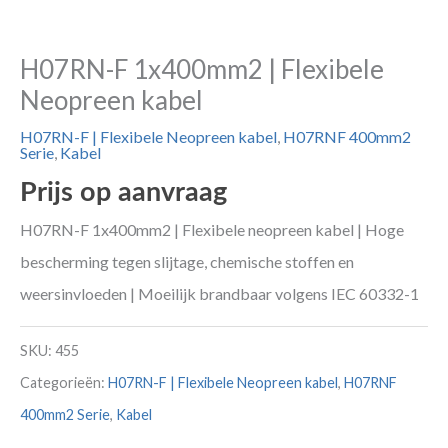
H07RN-F 1x400mm2 | Flexibele
Neopreen kabel
H07RN-F | Flexibele Neopreen kabel
,
H07RNF 400mm2
Serie
,
Kabel
Prijs op aanvraag
H07RN-F 1x400mm2 | Flexibele neopreen kabel | Hoge
bescherming tegen slijtage, chemische stoffen en
weersinvloeden | Moeilijk brandbaar volgens IEC 60332-1
SKU:
455
Categorieën:
H07RN-F | Flexibele Neopreen kabel
,
H07RNF
400mm2 Serie
,
Kabel