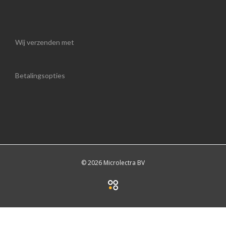
Wij verzenden met
Betalingsopties
© 2026 Microlectra BV