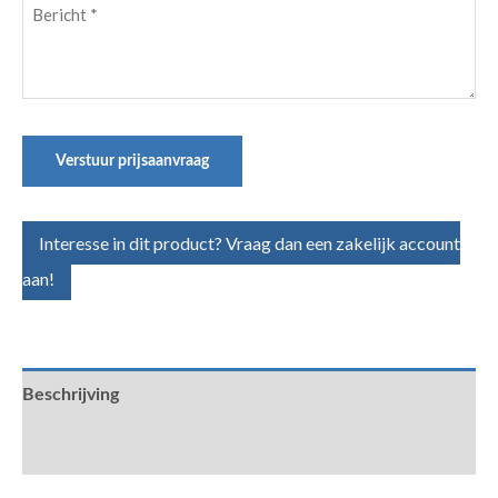
Bericht
(Vereist)
Verstuur prijsaanvraag
Interesse in dit product? Vraag dan een zakelijk account
aan!
Beschrijving
Aanvullende informatie