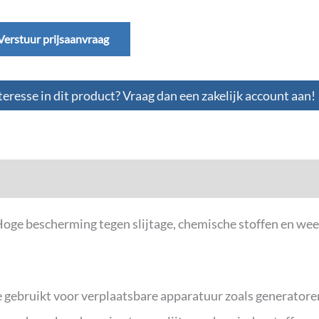
Verstuur prijsaanvraag
teresse in dit product? Vraag dan een zakelijk account aan!
ge bescherming tegen slijtage, chemische stoffen en weer
ebruikt voor verplaatsbare apparatuur zoals generatoren,