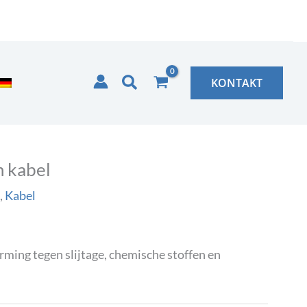
Zoeken
KONTAKT
 kabel
,
Kabel
ing tegen slijtage, chemische stoffen en