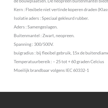
de bouwplaatsen. De neopreen buitenmantel biedt 
Kern : Flexibele niet vertinde koperen draden (Klass
Isolatie aders : Speciaal gekleurd rubber.
Aders : Samengeslagen.
Buitenmantel : Zwart, neopreen.
Spanning : 300/500V.
buigradius : bij flexibel gebruik, 15x de buitendiam
Temperatuurbereik : – 25 tot + 60 graden Celcius
Moeilijk brandbaar volgens IEC 60332-1