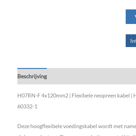
In
Beschrijving
Aanvullende informatie
H07RN-F 4x120mm2 | Flexibele neopreen kabel | Ho
60332-1
Deze hoogflexibele voedingskabel wordt met name g