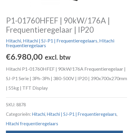
P1-01760HFEF | 90kW/176A |
Frequentieregelaar | IP20
Hitachi
,
Hitachi | SJ-P1 | Frequentieregelaars
,
Hitachi
frequentieregelaars
€
6.980,00
excl. btw
Hitachi P1-01760HFEF | 90kW/176A Frequentieregelaar |
SJ-P1 Serie | 3Ph-3Ph | 380-500V | IP20 | 390x700x270mm
| 55kg | TFT Display
SKU:
8878
Categorieën:
Hitachi
,
Hitachi | SJ-P1 | Frequentieregelaars
,
Hitachi frequentieregelaars