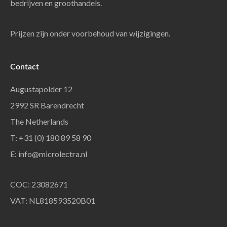
bedrijven en groothandels.
Prijzen zijn onder voorbehoud van wijzigingen.
Contact
Augustapolder 12
2992 SR Barendrecht
The Netherlands
T: +31 (0) 180 89 58 90
E:
info@microlectra.nl
COC: 23082671
VAT: NL818593520B01