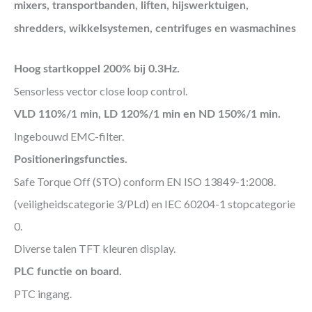
mixers, transportbanden, liften, hijswerktuigen,
shredders, wikkelsystemen, centrifuges en wasmachines
Hoog startkoppel 200% bij 0.3Hz.
Sensorless vector close loop control.
VLD 110%/1 min, LD 120%/1 min en ND 150%/1 min.
Ingebouwd EMC-filter.
Positioneringsfuncties.
Safe Torque Off (STO) conform EN ISO 13849-1:2008.
(veiligheidscategorie 3/PLd) en IEC 60204-1 stopcategorie
0.
Diverse talen TFT kleuren display.
PLC functie on board.
PTC ingang.