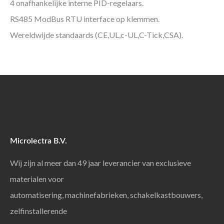
4 onafhankelijke interne PID-regelaars.
RS485 ModBus RTU interface op klemmen.
Wereldwijde standaards (CE,UL,c-UL,C-Tick,CSA).
Microlectra B.V.
Wij zijn al meer dan 49 jaar leverancier van exclusieve
materialen voor
automatisering, machinefabrieken, schakelkastbouwers,
zelfinstallerende