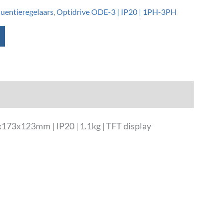
quentieregelaars
,
Optidrive ODE-3 | IP20 | 1PH-3PH
173x123mm | IP20 | 1.1kg | TFT display