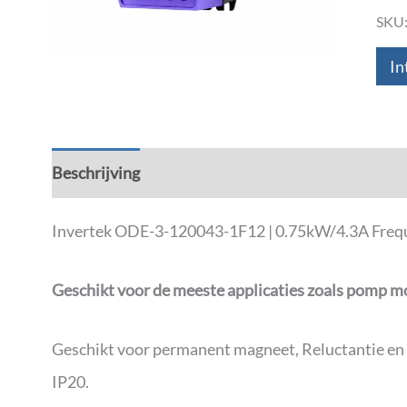
SKU
In
Beschrijving
Aanvullende informatie
Down
Invertek ODE-3-120043-1F12 | 0.75kW/4.3A Frequen
Geschikt voor de meeste applicaties zoals pomp m
Geschikt voor permanent magneet, Reluctantie e
IP20.