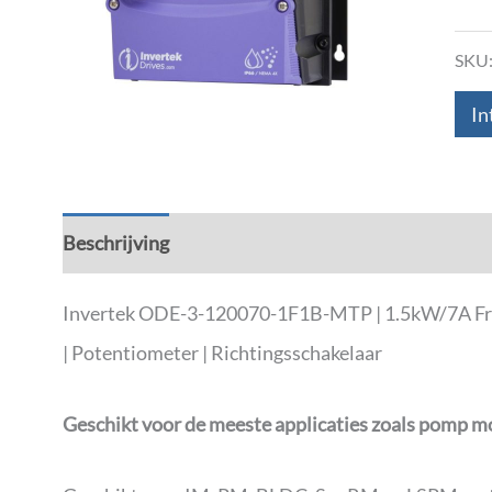
SKU
In
Beschrijving
Aanvullende informatie
Down
Invertek ODE-3-120070-1F1B-MTP | 1.5kW/7A Frequ
| Potentiometer | Richtingsschakelaar
Geschikt voor de meeste applicaties zoals pomp m