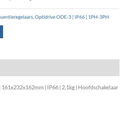
quentieregelaars
,
Optidrive ODE-3 | IP66 | 1PH-3PH
 161x232x162mm | IP66 | 2.1kg | Hoofdschakelaar