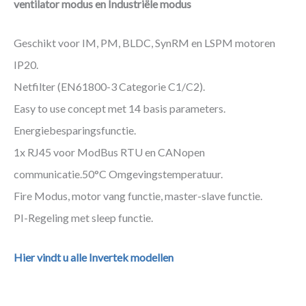
ventilator modus en Industriële modus
Geschikt voor IM, PM, BLDC, SynRM en LSPM motoren
IP20.
Netfilter (EN61800-3 Categorie C1/C2).
Easy to use concept met 14 basis parameters.
Energiebesparingsfunctie.
1x RJ45 voor ModBus RTU en CANopen
communicatie.50°C Omgevingstemperatuur.
Fire Modus, motor vang functie, master-slave functie.
PI-Regeling met sleep functie.
Hier vindt u alle Invertek modellen