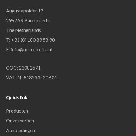
Augustapolder 12
2992 SR Barendrecht
The Netherlands
T: +31 (0) 180 89 58 90
E:
info@microlectra.nl
COC: 23082671
VAT: NL818593520B01
Quick link
Producten
Onze merken
Aanbiedingen