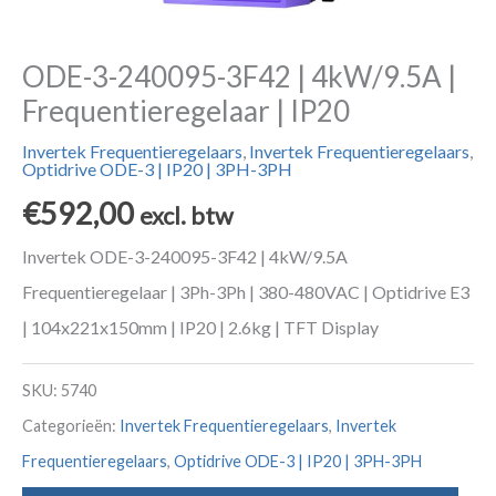
ODE-3-240095-3F42 | 4kW/9.5A |
Frequentieregelaar | IP20
Invertek Frequentieregelaars
,
Invertek Frequentieregelaars
,
Optidrive ODE-3 | IP20 | 3PH-3PH
€
592,00
excl. btw
Invertek ODE-3-240095-3F42 | 4kW/9.5A
Frequentieregelaar | 3Ph-3Ph | 380-480VAC | Optidrive E3
| 104x221x150mm | IP20 | 2.6kg | TFT Display
SKU:
5740
Categorieën:
Invertek Frequentieregelaars
,
Invertek
Frequentieregelaars
,
Optidrive ODE-3 | IP20 | 3PH-3PH