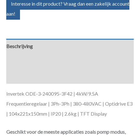
Interesse in dit product? Vraag dan een zakelijk account
aan!
Beschrijving
Aanvullende informatie
Downloads
Invertek ODE-3-240095-3F42 | 4kW/9.5A
Frequentieregelaar | 3Ph-3Ph | 380-480VAC | Optidrive E3
| 104x221x150mm | IP20 | 2.6kg | TFT Display
Geschikt voor de meeste applicaties zoals pomp modus,