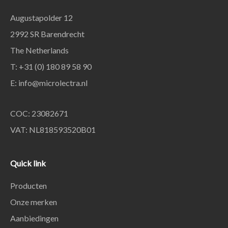
Augustapolder 12
2992 SR Barendrecht
The Netherlands
T: +31 (0) 180 89 58 90
E:
info@microlectra.nl
COC: 23082671
VAT: NL818593520B01
Quick link
Producten
Onze merken
Aanbiedingen