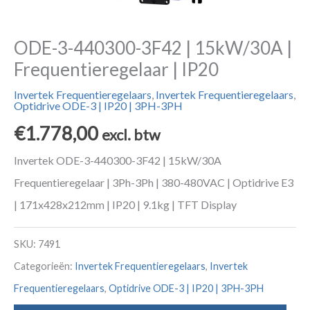
ODE-3-440300-3F42 | 15kW/30A |
Frequentieregelaar | IP20
Invertek Frequentieregelaars
,
Invertek Frequentieregelaars
,
Optidrive ODE-3 | IP20 | 3PH-3PH
€
1.778,00
excl. btw
Invertek ODE-3-440300-3F42 | 15kW/30A
Frequentieregelaar | 3Ph-3Ph | 380-480VAC | Optidrive E3
| 171x428x212mm | IP20 | 9.1kg | TFT Display
SKU:
7491
Categorieën:
Invertek Frequentieregelaars
,
Invertek
Frequentieregelaars
,
Optidrive ODE-3 | IP20 | 3PH-3PH