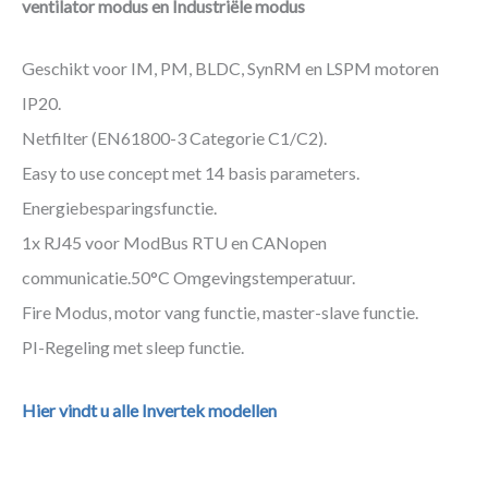
ventilator modus en Industriële modus
Geschikt voor IM, PM, BLDC, SynRM en LSPM motoren
IP20.
Netfilter (EN61800-3 Categorie C1/C2).
Easy to use concept met 14 basis parameters.
Energiebesparingsfunctie.
1x RJ45 voor ModBus RTU en CANopen
communicatie.50°C Omgevingstemperatuur.
Fire Modus, motor vang functie, master-slave functie.
PI-Regeling met sleep functie.
Hier vindt u alle Invertek modellen