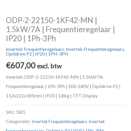
ODP-2-22150-1KF42-MN |
1.5kW/7A | Frequentieregelaar |
IP20 | 1Ph-3Ph
Invertek Frequentieregelaars
,
Invertek Frequentieregelaars
,
Optidrive P2 | IP20 | 1PH-3PH
€
607,00
excl. btw
Invertek ODP-2-22150-1KF42-MN | 1.5kW/7A
Frequentieregelaar | 1Ph-3Ph | 200-240V | Optidrive P2 |
112x221x185mm | IP20 | 1,8kg | TFT Display
SKU:
5825
Categorieën:
Invertek Frequentieregelaars
,
Invertek
Frequentieregelaars
,
Optidrive P2 | IP20 | 1PH-3PH