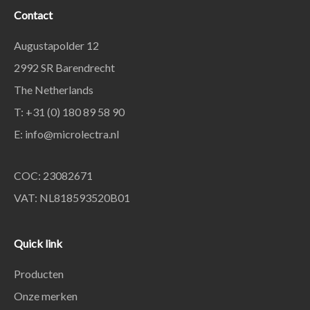
Contact
Augustapolder 12
2992 SR Barendrecht
The Netherlands
T: +31 (0) 180 89 58 90
E:
info@microlectra.nl
COC: 23082671
VAT: NL818593520B01
Quick link
Producten
Onze merken