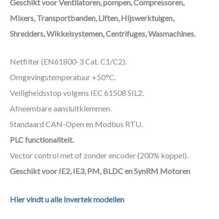
Geschikt voor Ventilatoren, pompen, Compressoren,
Mixers, Transportbanden, Liften, Hijswerktuigen,
Shredders, Wikkelsystemen, Centrifuges, Wasmachines.
Netfilter (EN61800-3 Cat. C1/C2).
Omgevingstemperatuur +50°C.
Veiligheidsstop volgens IEC 61508 SIL2.
Afneembare aansluitklemmen.
Standaard CAN-Open en Modbus RTU.
PLC functionaliteit.
Vector control met of zonder encoder (200% koppel).
Geschikt voor IE2, IE3, PM, BLDC en SynRM Motoren
Hier vindt u alle Invertek modellen