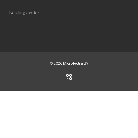
Betalingsopties
© 2026 Microlectra BV