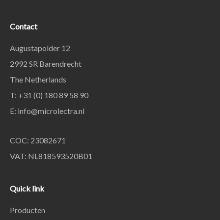
Contact
Augustapolder 12
2992 SR Barendrecht
The Netherlands
T: +31 (0) 180 89 58 90
E:
info@microlectra.nl
COC: 23082671
VAT: NL818593520B01
Quick link
Producten