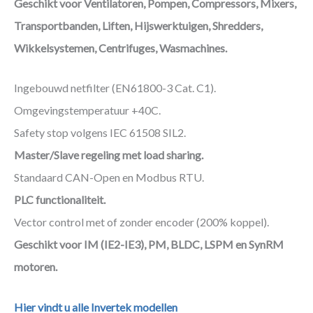
Geschikt voor Ventilatoren, Pompen, Compressors, Mixers,
Transportbanden, Liften, Hijswerktuigen, Shredders,
Wikkelsystemen, Centrifuges, Wasmachines.
Ingebouwd netfilter (EN61800-3 Cat. C1).
Omgevingstemperatuur +40C.
Safety stop volgens IEC 61508 SIL2.
Master/Slave regeling met load sharing.
Standaard CAN-Open en Modbus RTU.
PLC functionaliteit.
Vector control met of zonder encoder (200% koppel).
Geschikt voor IM (IE2-IE3), PM, BLDC, LSPM en SynRM
motoren.
Hier vindt u alle Invertek modellen