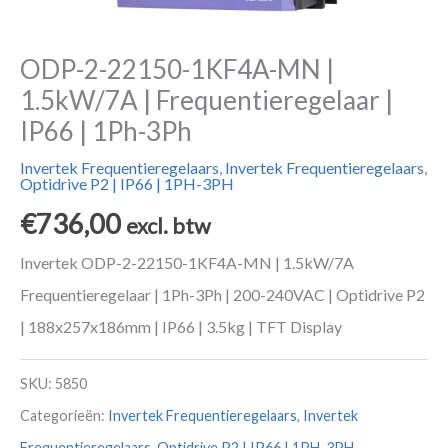
ODP-2-22150-1KF4A-MN |
1.5kW/7A | Frequentieregelaar |
IP66 | 1Ph-3Ph
Invertek Frequentieregelaars
,
Invertek Frequentieregelaars
,
Optidrive P2 | IP66 | 1PH-3PH
€
736,00
excl. btw
Invertek ODP-2-22150-1KF4A-MN | 1.5kW/7A
Frequentieregelaar | 1Ph-3Ph | 200-240VAC | Optidrive P2
| 188x257x186mm | IP66 | 3.5kg | TFT Display
SKU:
5850
Categorieën:
Invertek Frequentieregelaars
,
Invertek
Frequentieregelaars
,
Optidrive P2 | IP66 | 1PH-3PH