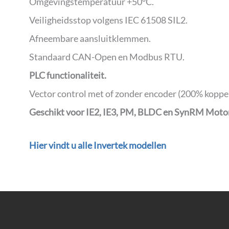
Omgevingstemperatuur +50°C.
Veiligheidsstop volgens IEC 61508 SIL2.
Afneembare aansluitklemmen.
Standaard CAN-Open en Modbus RTU.
PLC functionaliteit.
Vector control met of zonder encoder (200% koppel
Geschikt voor IE2, IE3, PM, BLDC en SynRM Moto
Hier vindt u alle Invertek modellen