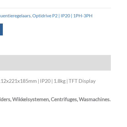
quentieregelaars
,
Optidrive P2 | IP20 | 1PH-3PH
12x221x185mm | IP20 | 1.8kg | TFT Display
dders, Wikkelsystemen, Centrifuges, Wasmachines.