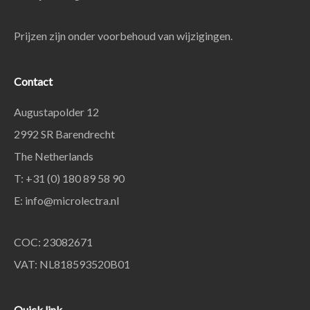
Prijzen zijn onder voorbehoud van wijzigingen.
Contact
Augustapolder 12
2992 SR Barendrecht
The Netherlands
T: +31 (0) 180 89 58 90
E:
info@microlectra.nl
COC: 23082671
VAT: NL818593520B01
Quick link