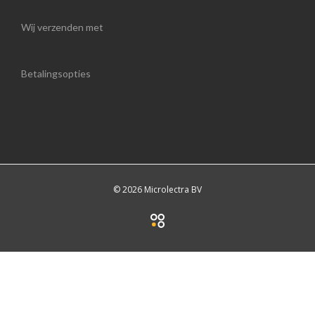
Wij verzenden met
Betalingsopties
© 2026 Microlectra BV