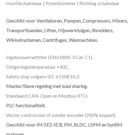
Hoofdschakelaar | Potentiometer | Richting schakelaar
Geschikt voor Ventilatoren, Pompen, Compressors, Mixers,
Transportbanden, Liften, Hijswerktuigen, Shredders,
Wikkelsystemen, Centrifuges, Wasmachines.
Ingebouwd netfilter (EN61800-3 Cat. C1).
Omgevingstemperatuur +40C.
Safety stop volgens IEC 61508 SIL2.
Master/Slave regeling met load sharing.
Standaard CAN-Open en Modbus RTU.
PLC functionaliteit.
Vector control met of zonder encoder (200% koppel).
Geschikt voor IM (IE2-IE3), PM, BLDC, LSPM en SynRM
motoren.