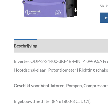
SKU
In
Beschrijving
Aanvullende informatie
Down
Invertek ODP-2-24400-3KF4B-MN | 4kW/9.5A Freque
Hoofdschakelaar | Potentiometer | Richting schake
Geschikt voor Ventilatoren, Pompen, Compressors,
Ingebouwd netfilter (EN61800-3 Cat. C1).