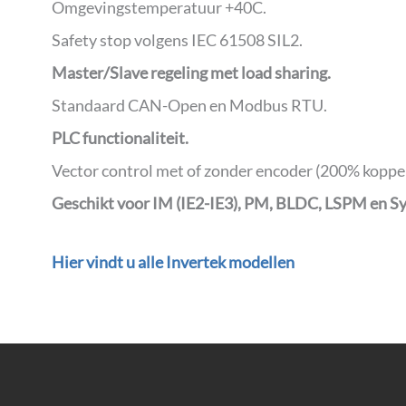
Omgevingstemperatuur +40C.
Safety stop volgens IEC 61508 SIL2.
Master/Slave regeling met load sharing.
Standaard CAN-Open en Modbus RTU.
PLC functionaliteit.
Vector control met of zonder encoder (200% koppel
Geschikt voor IM (IE2-IE3), PM, BLDC, LSPM en 
Hier vindt u alle Invertek modellen