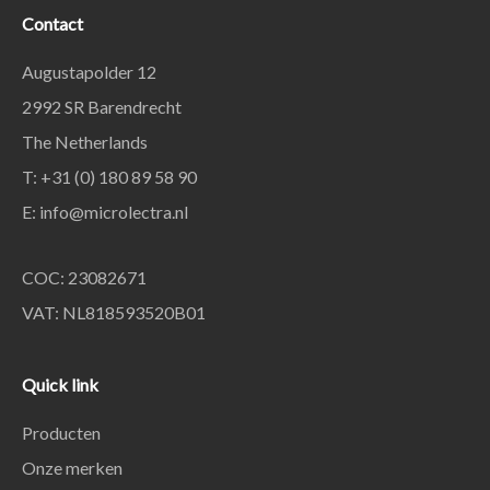
Contact
Augustapolder 12
2992 SR Barendrecht
The Netherlands
T: +31 (0) 180 89 58 90
E:
info@microlectra.nl
COC: 23082671
VAT: NL818593520B01
Quick link
Producten
Onze merken