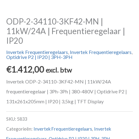
ODP-2-34110-3KF42-MN |
11kW/24A | Frequentieregelaar |
IP20
Invertek Frequentieregelaars
,
Invertek Frequentieregelaars
,
Optidrive P2 | IP20 | 3PH-3PH
€
1.412,00
excl. btw
Invertek ODP-2-34110-3KF42-MN | 11kW/24A
frequentieregelaar | 3Ph-3Ph | 380-480V | Optidrive P2 |
131x261x205mm | IP20 | 3,5kg | TFT Display
SKU:
5833
Categorieën:
Invertek Frequentieregelaars
,
Invertek
Frequentieregelaars
,
Optidrive P2 | IP20 | 3PH-3PH