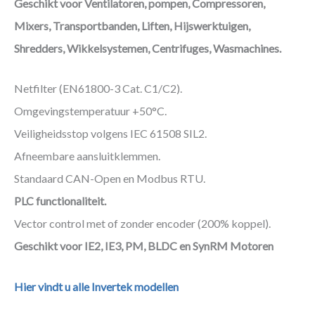
Geschikt voor Ventilatoren, pompen, Compressoren,
Mixers, Transportbanden, Liften, Hijswerktuigen,
Shredders, Wikkelsystemen, Centrifuges, Wasmachines.
Netfilter (EN61800-3 Cat. C1/C2).
Omgevingstemperatuur +50°C.
Veiligheidsstop volgens IEC 61508 SIL2.
Afneembare aansluitklemmen.
Standaard CAN-Open en Modbus RTU.
PLC functionaliteit.
Vector control met of zonder encoder (200% koppel).
Geschikt voor IE2, IE3, PM, BLDC en SynRM Motoren
Hier vindt u alle Invertek modellen