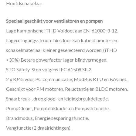
Hoofdschakelaar
Speciaal geschikt voor ventilatoren en pompen
Lage harmonische iTHD Voldoet aan EN-61000-3-12.
Lagere ingangsstroom hierdoor kan kabeldiameter en
schakelmateriaal kleiner geselecteerd worden. (iTHD
<30%) Betere powerfactor lager blindvermogen.
STO Safety-Stop volgens IEC 61508 SIL2.
2 x RJ45 voor PC communicatie, ModBus RTU en BACnet.
Geschikt voor PM motoren, Reluctantie en BLDC motoren.
Snaarbreuk-, droogloop- en leidingbreukdetectie.
PompClean-, Pompblokkade- en Pompstirfunctie.
Brandmodus, Energiebesparingsfunctie.
Vangfunctie (2 draairichtingen).