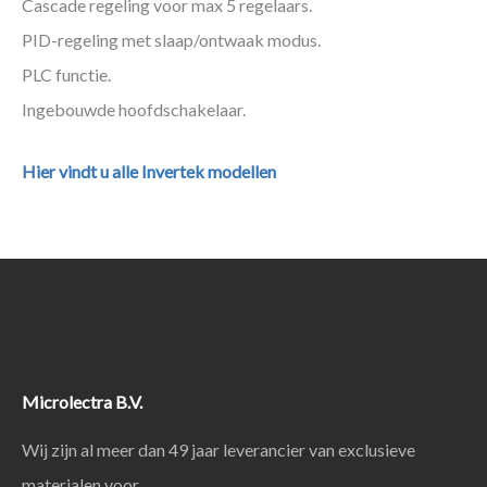
Cascade regeling voor max 5 regelaars.
PID-regeling met slaap/ontwaak modus.
PLC functie.
Ingebouwde hoofdschakelaar.
Hier vindt u alle Invertek modellen
Microlectra B.V.
Wij zijn al meer dan 49 jaar leverancier van exclusieve
materialen voor