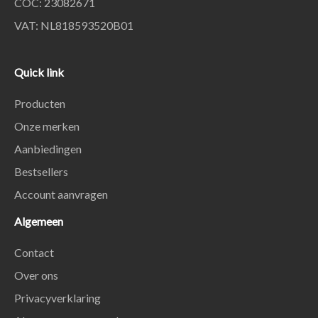
COC: 23082671
VAT: NL818593520B01
Quick link
Producten
Onze merken
Aanbiedingen
Bestsellers
Account aanvragen
Algemeen
Contact
Over ons
Privacyverklaring