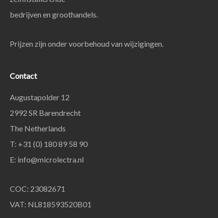
bedrijven en groothandels.
Prijzen zijn onder voorbehoud van wijzigingen.
Contact
Augustapolder 12
2992 SR Barendrecht
The Netherlands
T: +31 (0) 180 89 58 90
E:
info@microlectra.nl
COC: 23082671
VAT: NL818593520B01