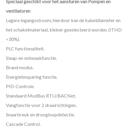
Speciaal geschikt voor het aansturen van Pompen en
ventilatoren
Lagere ingangsstroom, hierdoor kan de kabeldiameter en
het schakelmateriaal, kleiner geselecteerd worden. (iTHD
<30%).
PLC functionaliteit.
Slaap-en ontwaakfunctie.
Brand modus.
Energiebesparing functie.
PID-Controle.
Standaard ModBus RTU/BACNet.
Vangfunctie voor 2 draairichtingen.
Snaarbreuk en droogloopdetectie.
Cascade Control.