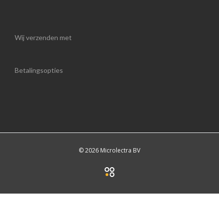
Wij verzenden met
Betalingsopties
© 2026 Microlectra BV