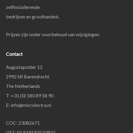
zelfinstallerende
bedrijven en groothandels.
Prijzen zijn onder voorbehoud van wijzigingen.
Contact
Augustapolder 12
2992 SR Barendrecht
The Netherlands
T: +31 (0) 180 89 58 90
E:
info@microlectra.nl
COC: 23082671
VAT: NL818593520B01