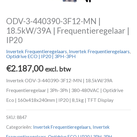
ODV-3-440390-3F12-MN |
18.5kW/39A | Frequentieregelaar |
IP20
Invertek Frequentieregelaars
,
Invertek Frequentieregelaars
,
Optidrive ECO | IP20 | 3PH-3PH
€
2.187,00
excl. btw
Invertek ODV-3-440390-3F12-MN | 18.5kW/39A
Frequentieregelaar | 3Ph-3Ph | 380-480VAC | Optidrive
Eco | 160x418x240mm | IP20 | 8,1kg | TFT Display
SKU:
8847
Categorieën:
Invertek Frequentieregelaars
,
Invertek
Frequentieregelaars
,
Optidrive ECO | IP20 | 3PH-3PH