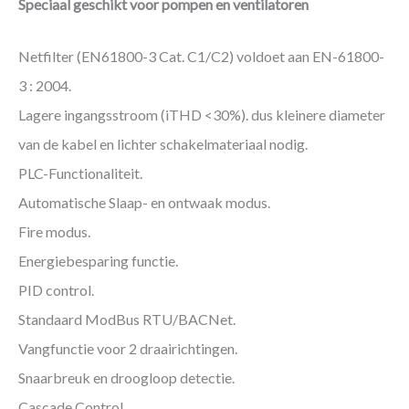
Speciaal geschikt voor pompen en ventilatoren
Netfilter (EN61800-3 Cat. C1/C2) voldoet aan EN-61800-
3 : 2004.
Lagere ingangsstroom (iTHD <30%). dus kleinere diameter
van de kabel en lichter schakelmateriaal nodig.
PLC-Functionaliteit.
Automatische Slaap- en ontwaak modus.
Fire modus.
Energiebesparing functie.
PID control.
Standaard ModBus RTU/BACNet.
Vangfunctie voor 2 draairichtingen.
Snaarbreuk en droogloop detectie.
Cascade Control.