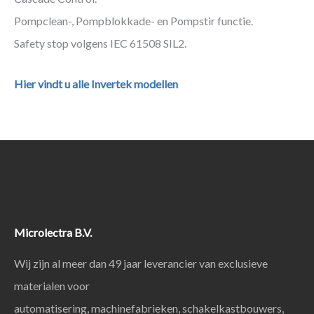
Pompclean-, Pompblokkade- en Pompstir functie.
Safety stop volgens IEC 61508 SIL2.
Hier vindt u alle Invertek modellen
Microlectra B.V.
Wij zijn al meer dan 49 jaar leverancier van exclusieve
materialen voor
automatisering, machinefabrieken, schakelkastbouwers,