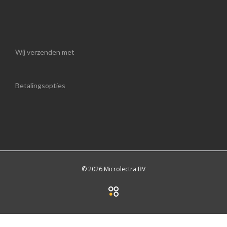
Wij verzenden met
Betalingsopties
© 2026 Microlectra BV