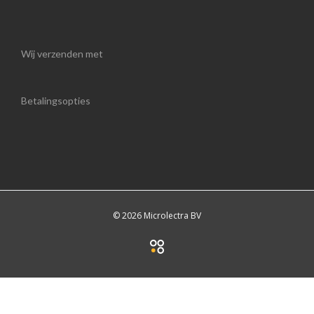
Wij verzenden met
Betalingsopties
© 2026 Microlectra BV