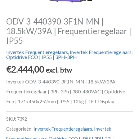
ODV-3-440390-3F1N-MN |
18.5kW/39A | Frequentieregelaar |
IP55
Invertek Frequentieregelaars
,
Invertek Frequentieregelaars
,
Optidrive ECO | IP55 | 3PH-3PH
€
2.444,00
excl. btw
Invertek ODV-3-440390-3F1N-MN | 18.5kW/39A
Frequentieregelaar | 3Ph-3Ph | 380-480VAC | Optidrive
Eco | 171x450x252mm | IP55 | 12kg | TFT Display
SKU:
7392
Categorieën:
Invertek Frequentieregelaars
,
Invertek
Frequentieregelaars
,
Optidrive ECO | IP55 | 3PH-3PH