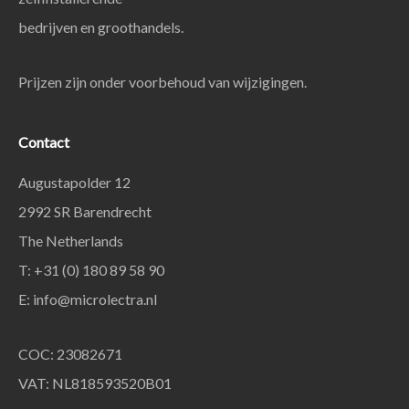
bedrijven en groothandels.
Prijzen zijn onder voorbehoud van wijzigingen.
Contact
Augustapolder 12
2992 SR Barendrecht
The Netherlands
T: +31 (0) 180 89 58 90
E:
info@microlectra.nl
COC: 23082671
VAT: NL818593520B01