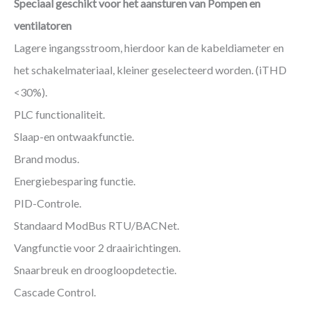
Speciaal geschikt voor het aansturen van Pompen en
ventilatoren
Lagere ingangsstroom, hierdoor kan de kabeldiameter en
het schakelmateriaal, kleiner geselecteerd worden. (iTHD
<30%).
PLC functionaliteit.
Slaap-en ontwaakfunctie.
Brand modus.
Energiebesparing functie.
PID-Controle.
Standaard ModBus RTU/BACNet.
Vangfunctie voor 2 draairichtingen.
Snaarbreuk en droogloopdetectie.
Cascade Control.