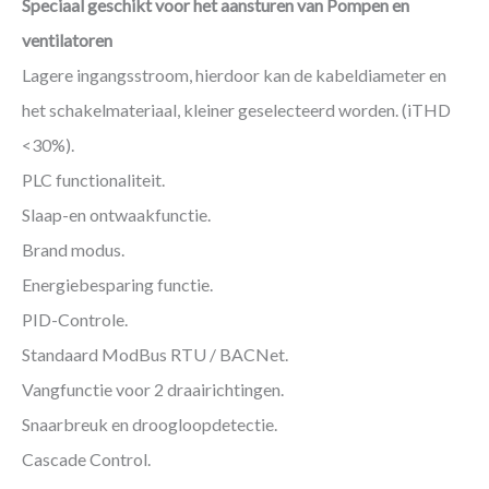
Speciaal geschikt voor het aansturen van Pompen en
ventilatoren
Lagere ingangsstroom, hierdoor kan de kabeldiameter en
het schakelmateriaal, kleiner geselecteerd worden. (iTHD
<30%).
PLC functionaliteit.
Slaap-en ontwaakfunctie.
Brand modus.
Energiebesparing functie.
PID-Controle.
Standaard ModBus RTU / BACNet.
Vangfunctie voor 2 draairichtingen.
Snaarbreuk en droogloopdetectie.
Cascade Control.