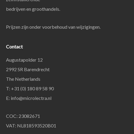
bedrijven en groothandels.
Prijzen zijn onder voorbehoud van wijzigingen.
Contact
Augustapolder 12
2992 SR Barendrecht
The Netherlands
T: +31 (0) 180 89 58 90
E:
info@microlectra.nl
COC: 23082671
VAT: NL818593520B01