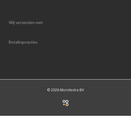
Wij verzenden met
Betalingsopties
© 2026 Microlectra BV