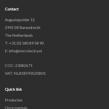
Contact
Augustapolder 12
2992 SR Barendrecht
The Netherlands
T: +31 (0) 180 89 58 90
E:
info@microlectra.nl
COC: 23082671
VAT: NL818593520B01
Quick link
Producten
Onze merken