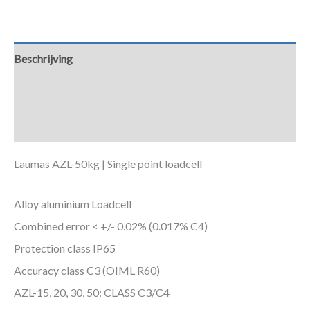
Beschrijving
Aanvullende informatie
Downloads
Laumas AZL-50kg | Single point loadcell
Alloy aluminium Loadcell
Combined error < +/- 0.02% (0.017% C4)
Protection class IP65
Accuracy class C3 (OIML R60)
AZL-15, 20, 30, 50: CLASS C3/C4