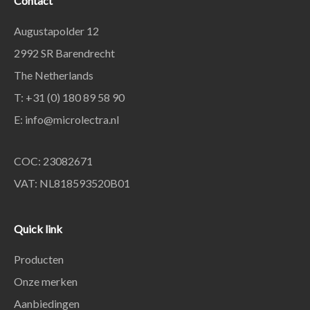
Contact
Augustapolder 12
2992 SR Barendrecht
The Netherlands
T: +31 (0) 180 89 58 90
E:
info@microlectra.nl
COC: 23082671
VAT: NL818593520B01
Quick link
Producten
Onze merken
Aanbiedingen