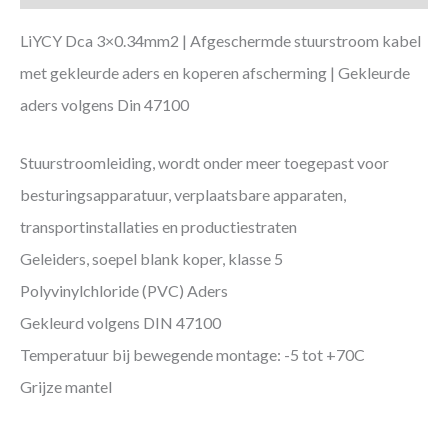
LiYCY Dca 3×0.34mm2 | Afgeschermde stuurstroom kabel
met gekleurde aders en koperen afscherming | Gekleurde
aders volgens Din 47100
Stuurstroomleiding, wordt onder meer toegepast voor
besturingsapparatuur, verplaatsbare apparaten,
transportinstallaties en productiestraten
Geleiders, soepel blank koper, klasse 5
Polyvinylchloride (PVC) Aders
Gekleurd volgens DIN 47100
Temperatuur bij bewegende montage: -5 tot +70C
Grijze mantel