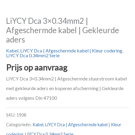
LiYCY Dca 3×0.34mm2 |
Afgeschermde kabel | Gekleurde
aders
Kabel
,
LiYCY Dca | Afgeschermde kabel | Kleur codering
,
LiYCY Dca 0.34mm2 Serie
Prijs op aanvraag
LiYCY Dca 3×0.34mm2 | Afgeschermde stuurstroom kabel
met gekleurde aders en koperen afscherming | Gekleurde
aders volgens Din 47100
SKU:
1908
Categorieën:
Kabel
,
LiYCY Dca | Afgeschermde kabel | Kleur
codering
,
LiYCY Dca 0.34mm2 Serie