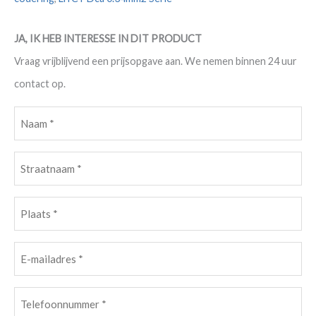
JA, IK HEB INTERESSE IN DIT PRODUCT
Vraag vrijblijvend een prijsopgave aan. We nemen binnen 24 uur
contact op.
Naam
(Vereist)
Straatnaam
(Vereist)
Plaats
(Vereist)
E-
mailadres
Telefoonnummer
(Vereist)