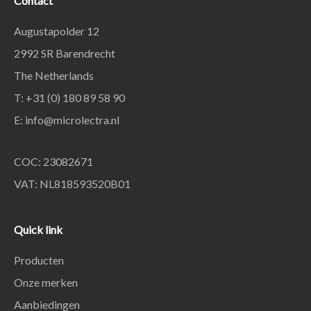
Contact
Augustapolder 12
2992 SR Barendrecht
The Netherlands
T: +31 (0) 180 89 58 90
E:
info@microlectra.nl
COC: 23082671
VAT: NL818593520B01
Quick link
Producten
Onze merken
Aanbiedingen