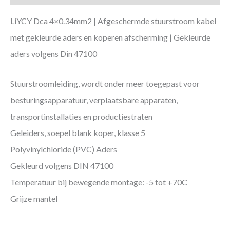
LiYCY Dca 4×0.34mm2 | Afgeschermde stuurstroom kabel
met gekleurde aders en koperen afscherming | Gekleurde
aders volgens Din 47100
Stuurstroomleiding, wordt onder meer toegepast voor
besturingsapparatuur, verplaatsbare apparaten,
transportinstallaties en productiestraten
Geleiders, soepel blank koper, klasse 5
Polyvinylchloride (PVC) Aders
Gekleurd volgens DIN 47100
Temperatuur bij bewegende montage: -5 tot +70C
Grijze mantel