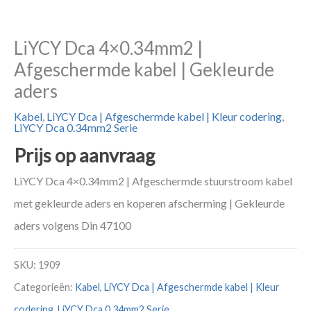
LiYCY Dca 4×0.34mm2 |
Afgeschermde kabel | Gekleurde
aders
Kabel
,
LiYCY Dca | Afgeschermde kabel | Kleur codering
,
LiYCY Dca 0.34mm2 Serie
Prijs op aanvraag
LiYCY Dca 4×0.34mm2 | Afgeschermde stuurstroom kabel
met gekleurde aders en koperen afscherming | Gekleurde
aders volgens Din 47100
SKU:
1909
Categorieën:
Kabel
,
LiYCY Dca | Afgeschermde kabel | Kleur
codering
,
LiYCY Dca 0.34mm2 Serie