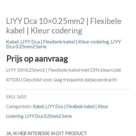
LIYY Dca 10×0.25mm2 | Flexibele
kabel | Kleur codering
Kabel
,
LIYY Dca | Flexibele kabel | Kleur codering
,
LIYY
Dca 0.25mm2 Serie
Prijs op aanvraag
LIYY 10×0.25mm2 | Flexibele kabel met DIN kleurcode
47100 | Geschikt voor laag frequente dataoverdracht
SKU:
1655
Categorieën:
Kabel
,
LIYY Dca | Flexibele kabel | Kleur
codering
,
LIYY Dca 0.25mm2 Serie
JA, IK HEB INTERESSE IN DIT PRODUCT