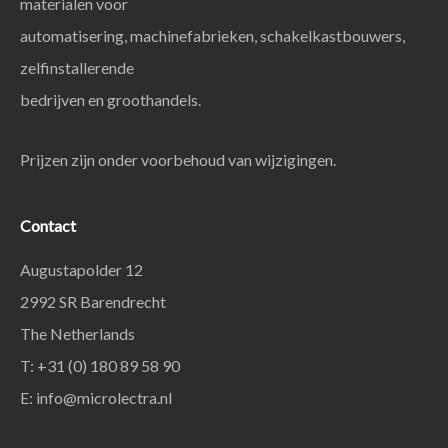
materialen voor
automatisering, machinefabrieken, schakelkastbouwers,
zelfinstallerende
bedrijven en groothandels.
Prijzen zijn onder voorbehoud van wijzigingen.
Contact
Augustapolder 12
2992 SR Barendrecht
The Netherlands
T: +31 (0) 180 89 58 90
E:
info@microlectra.nl