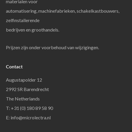
materialen voor
automatisering, machinefabrieken, schakelkastbouwers,
zelfinstallerende
bedrijven en groothandels.
Prijzen zijn onder voorbehoud van wijzigingen.
Contact
Augustapolder 12
2992 SR Barendrecht
The Netherlands
T: +31 (0) 180 89 58 90
E:
info@microlectra.nl