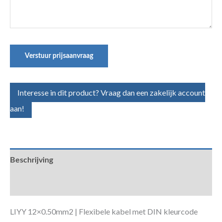
Verstuur prijsaanvraag
Interesse in dit product? Vraag dan een zakelijk account
aan!
Beschrijving
Aanvullende informatie
LIYY 12×0.50mm2 | Flexibele kabel met DIN kleurcode