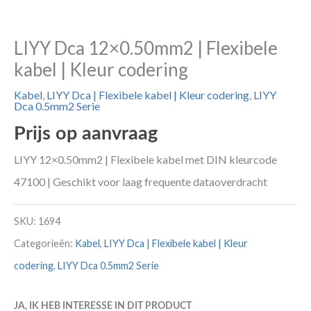
LIYY Dca 12×0.50mm2 | Flexibele
kabel | Kleur codering
Kabel
,
LIYY Dca | Flexibele kabel | Kleur codering
,
LIYY
Dca 0.5mm2 Serie
Prijs op aanvraag
LIYY 12×0.50mm2 | Flexibele kabel met DIN kleurcode
47100 | Geschikt voor laag frequente dataoverdracht
SKU:
1694
Categorieën:
Kabel
,
LIYY Dca | Flexibele kabel | Kleur
codering
,
LIYY Dca 0.5mm2 Serie
JA, IK HEB INTERESSE IN DIT PRODUCT