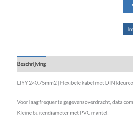
In
Beschrijving
Aanvullende informatie
LIYY 2×0.75mm2 | Flexibele kabel met DIN kleurco
Voor laag frequente gegevensoverdracht, data co
Kleine buitendiameter met PVC mantel.