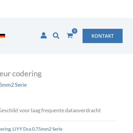
Zoeken
KONTAKT
eur codering
75mm2 Serie
Geschikt voor laag frequente dataoverdracht
dering
,
LIYY Dca 0.75mm2 Serie