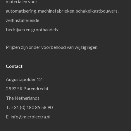
materialen voor
automatisering, machinefabrieken, schakelkastbouwers,
zelfinstallerende
bedrijven en groothandels.
Prijzen zijn onder voorbehoud van wijzigingen.
Contact
Augustapolder 12
2992 SR Barendrecht
The Netherlands
T: +31 (0) 180 89 58 90
E:
info@microlectra.nl