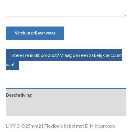
Verstuur prijsaanvraag
Interesse in dit product? Vraag dan een zakelijk account
aan!
Beschrijving
Aanvullende informatie
LIYY 3×0.25mm2 | Flexibele kabel met DIN kleurcode