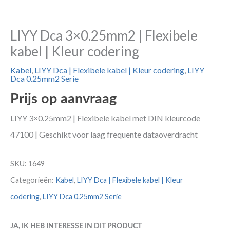
LIYY Dca 3×0.25mm2 | Flexibele
kabel | Kleur codering
Kabel
,
LIYY Dca | Flexibele kabel | Kleur codering
,
LIYY
Dca 0.25mm2 Serie
Prijs op aanvraag
LIYY 3×0.25mm2 | Flexibele kabel met DIN kleurcode
47100 | Geschikt voor laag frequente dataoverdracht
SKU:
1649
Categorieën:
Kabel
,
LIYY Dca | Flexibele kabel | Kleur
codering
,
LIYY Dca 0.25mm2 Serie
JA, IK HEB INTERESSE IN DIT PRODUCT