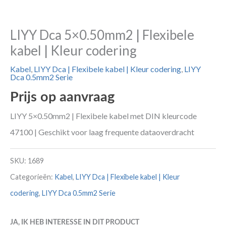
LIYY Dca 5×0.50mm2 | Flexibele
kabel | Kleur codering
Kabel
,
LIYY Dca | Flexibele kabel | Kleur codering
,
LIYY
Dca 0.5mm2 Serie
Prijs op aanvraag
LIYY 5×0.50mm2 | Flexibele kabel met DIN kleurcode
47100 | Geschikt voor laag frequente dataoverdracht
SKU:
1689
Categorieën:
Kabel
,
LIYY Dca | Flexibele kabel | Kleur
codering
,
LIYY Dca 0.5mm2 Serie
JA, IK HEB INTERESSE IN DIT PRODUCT