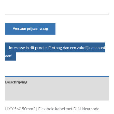
Verstuur prijsaanvraag
Interesse in dit product? Vraag dan een zakelijk account
aan!
Beschrijving
Aanvullende informatie
LIYY 5×0.50mm2 | Flexibele kabel met DIN kleurcode