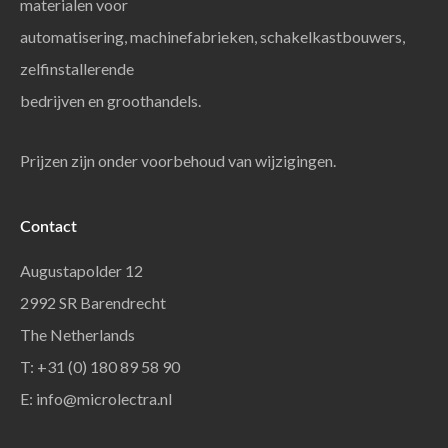
materialen voor
automatisering, machinefabrieken, schakelkastbouwers,
zelfinstallerende
bedrijven en groothandels.
Prijzen zijn onder voorbehoud van wijzigingen.
Contact
Augustapolder 12
2992 SR Barendrecht
The Netherlands
T: +31 (0) 180 89 58 90
E:
info@microlectra.nl