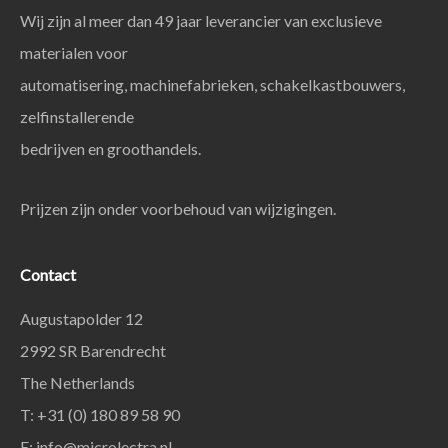
Wij zijn al meer dan 49 jaar leverancier van exclusieve
materialen voor
automatisering, machinefabrieken, schakelkastbouwers,
zelfinstallerende
bedrijven en groothandels.
Prijzen zijn onder voorbehoud van wijzigingen.
Contact
Augustapolder 12
2992 SR Barendrecht
The Netherlands
T: +31 (0) 180 89 58 90
E:
info@microlectra.nl