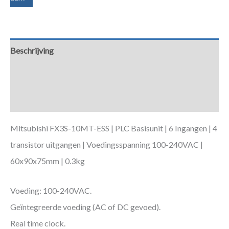
Beschrijving
Aanvullende informatie
Downloads
Mitsubishi FX3S-10MT-ESS | PLC Basisunit | 6 Ingangen | 4
transistor uitgangen | Voedingsspanning 100-240VAC |
60x90x75mm | 0.3kg
Voeding: 100-240VAC.
Geïntegreerde voeding (AC of DC gevoed).
Real time clock.