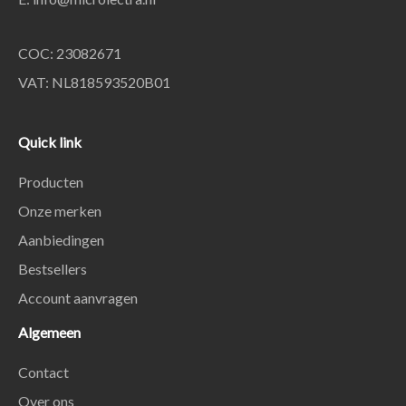
COC: 23082671
VAT: NL818593520B01
Quick link
Producten
Onze merken
Aanbiedingen
Bestsellers
Account aanvragen
Algemeen
Contact
Over ons