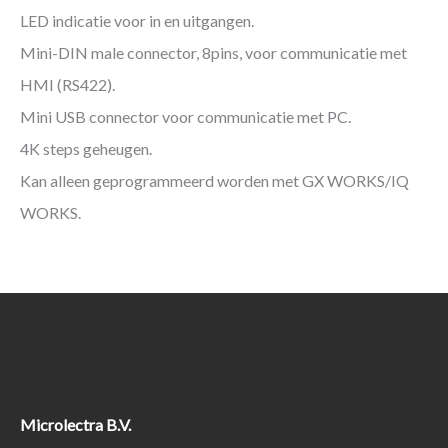
LED indicatie voor in en uitgangen.
Mini-DIN male connector, 8pins, voor communicatie met
HMI (RS422).
Mini USB connector voor communicatie met PC.
4K steps geheugen.
Kan alleen geprogrammeerd worden met GX WORKS/IQ
WORKS.
Microlectra B.V.