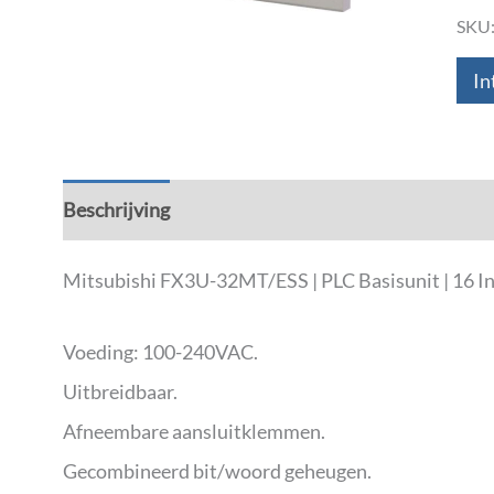
SKU
In
Beschrijving
Aanvullende informatie
Down
Mitsubishi FX3U-32MT/ESS | PLC Basisunit | 16 I
Voeding: 100-240VAC.
Uitbreidbaar.
Afneembare aansluitklemmen.
Gecombineerd bit/woord geheugen.